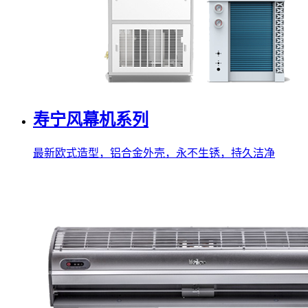
寿宁风幕机系列
最新欧式造型，铝合金外壳，永不生锈，持久洁净