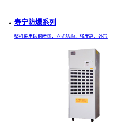
寿宁防爆系列
整机采用碳钢喷塑，立式结构，强度高，外形