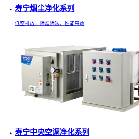
寿宁烟尘净化系列
低空排放，除烟除味，性能高效
寿宁中央空调净化系列