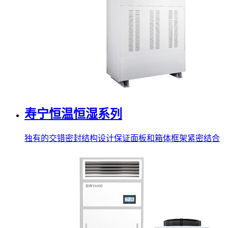
寿宁恒温恒湿系列
独有的交错密封结构设计保证面板和箱体框架紧密结合