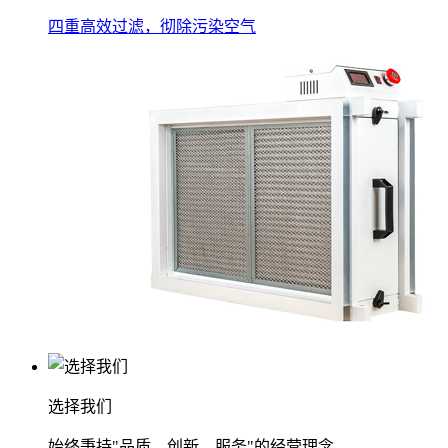
四重高效过滤，彻除污染空气
选择我们
始终秉持"品质、创新、服务"的经营理念