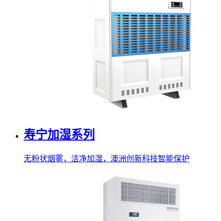
寿宁加湿系列
无粉状烟雾，洁净加湿，澳洲创新科技智能保护