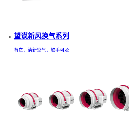
望谟新风换气系列
有它，清新空气，触手可及