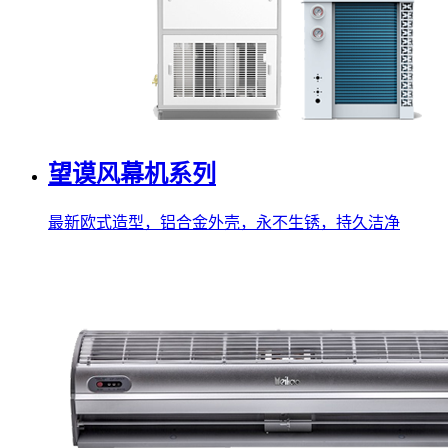
望谟风幕机系列
最新欧式造型，铝合金外壳，永不生锈，持久洁净