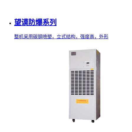
望谟防爆系列
整机采用碳钢喷塑，立式结构，强度高，外形