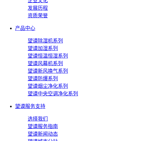
企业文化
发展历程
资质荣誉
产品中心
望谟除湿机系列
望谟加湿系列
望谟恒温恒湿系列
望谟风幕机系列
望谟新风换气系列
望谟防爆系列
望谟烟尘净化系列
望谟中央空调净化系列
望谟服务支持
选择我们
望谟服务指南
望谟新闻动态