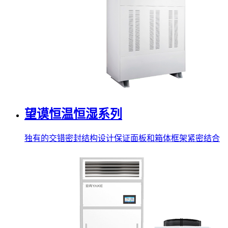
望谟恒温恒湿系列
独有的交错密封结构设计保证面板和箱体框架紧密结合