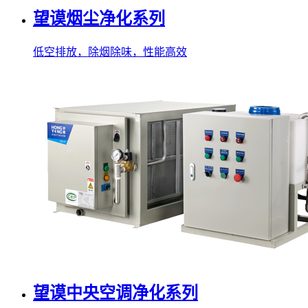
望谟烟尘净化系列
低空排放，除烟除味，性能高效
望谟中央空调净化系列