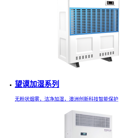
望谟加湿系列
无粉状烟雾，洁净加湿，澳洲创新科技智能保护