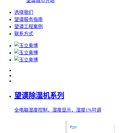
望谟城市分站
选择我们
望谟服务指南
望谟工程案例
联系方式
望谟除湿机系列
全电脑湿度控制，湿度显示，湿度1%可调