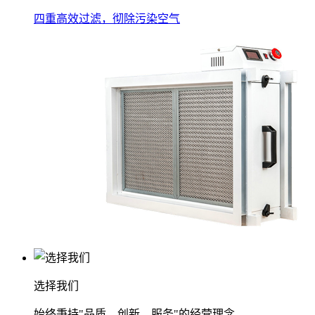
四重高效过滤，彻除污染空气
选择我们
始终秉持"品质、创新、服务"的经营理念