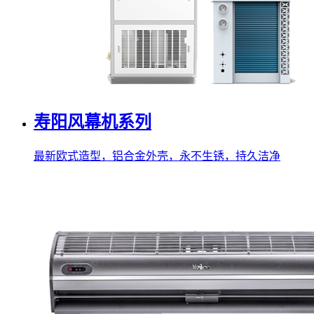
寿阳风幕机系列
最新欧式造型，铝合金外壳，永不生锈，持久洁净