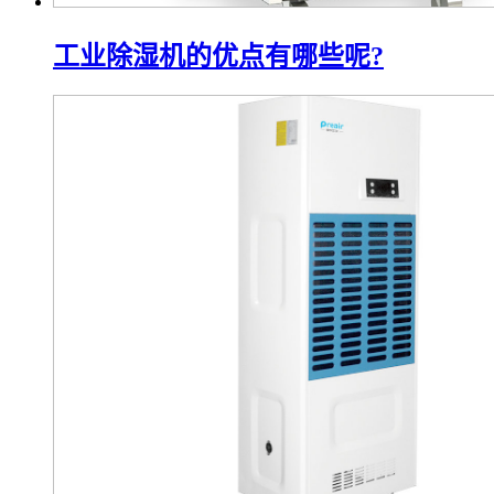
工业除湿机的优点有哪些呢?