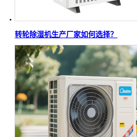
转轮除湿机生产厂家如何选择？