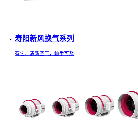
寿阳新风换气系列
有它，清新空气，触手可及