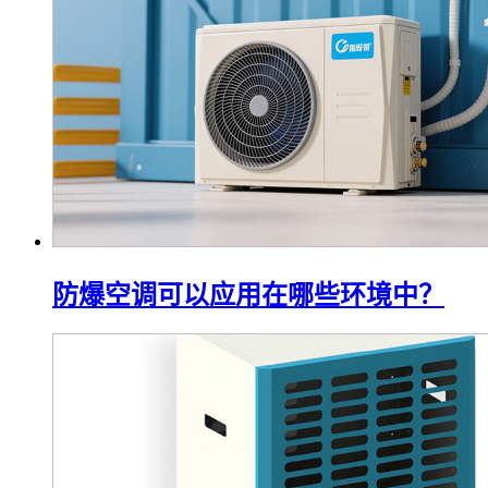
防爆空调可以应用在哪些环境中？