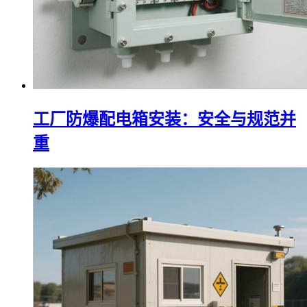
工厂防爆配电箱安装：安全与规范并
重