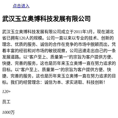
点击进入
武汉玉立奥博科技发展有限公司
武汉玉立奥博科技发展有限公司成立于2011年3月，现在湖北
省已拥有120人的规模。公司一直以来以专业的技术、创新的
理念、优质的服务、诚信的合作在竞争的市场中脱颖而出，凭
着丰富的经验和对市场的敏锐观察，公司迅速走出自己的一条
发展道路。以"客户至上、质量第一"的宗旨为客户提供方便、
快捷、完善的服务，这也是历年来玉立奥博一直在努力追求的
目标。以"客户至上、质量第一"的宗旨为客户提供方便、快
捷、完善的服务，这也是历年来玉立奥博一直在努力追求的目
标。我们的经营理念：诚信为本、求实进取、科技创新！
120
+
员工
1000
万