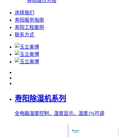
寿阳城市分站
选择我们
寿阳服务指南
寿阳工程案例
联系方式
寿阳除湿机系列
全电脑湿度控制，湿度显示，湿度1%可调