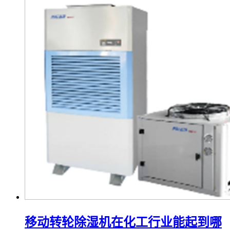
移动转轮除湿机在化工行业能起到哪