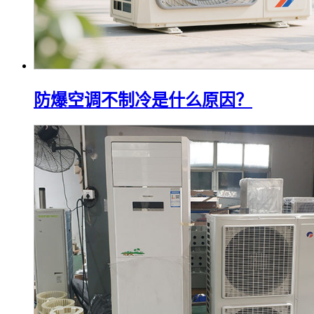
防爆空调不制冷是什么原因？