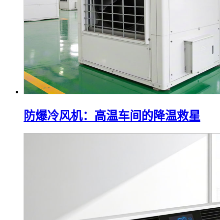
防爆冷风机：高温车间的降温救星