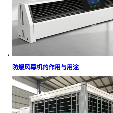
防爆风幕机的作用与用途