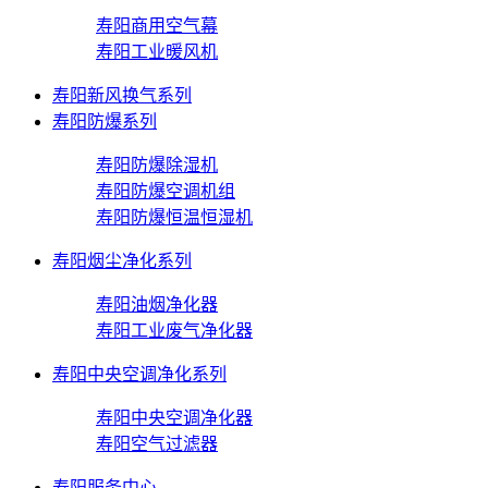
寿阳商用空气幕
寿阳工业暖风机
寿阳新风换气系列
寿阳防爆系列
寿阳防爆除湿机
寿阳防爆空调机组
寿阳防爆恒温恒湿机
寿阳烟尘净化系列
寿阳油烟净化器
寿阳工业废气净化器
寿阳中央空调净化系列
寿阳中央空调净化器
寿阳空气过滤器
寿阳服务中心