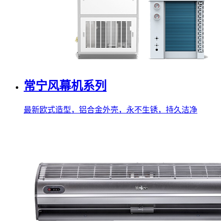
常宁风幕机系列
最新欧式造型，铝合金外壳，永不生锈，持久洁净