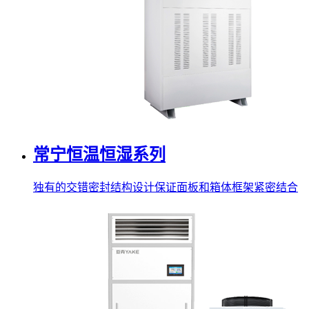
常宁恒温恒湿系列
独有的交错密封结构设计保证面板和箱体框架紧密结合