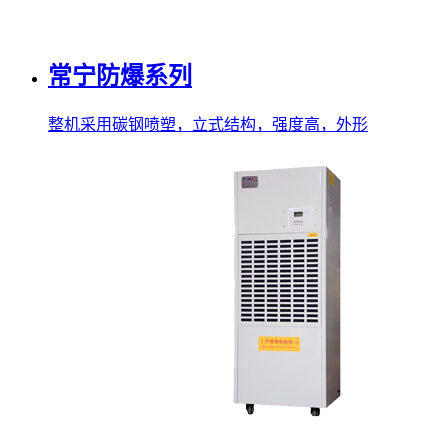
常宁防爆系列
整机采用碳钢喷塑，立式结构，强度高，外形