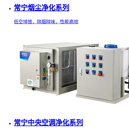
常宁烟尘净化系列
低空排放，除烟除味，性能高效
常宁中央空调净化系列