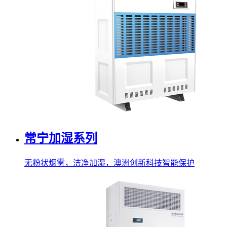
常宁加湿系列
无粉状烟雾，洁净加湿，澳洲创新科技智能保护