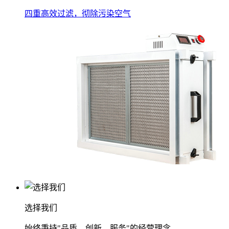
四重高效过滤，彻除污染空气
选择我们
始终秉持"品质、创新、服务"的经营理念