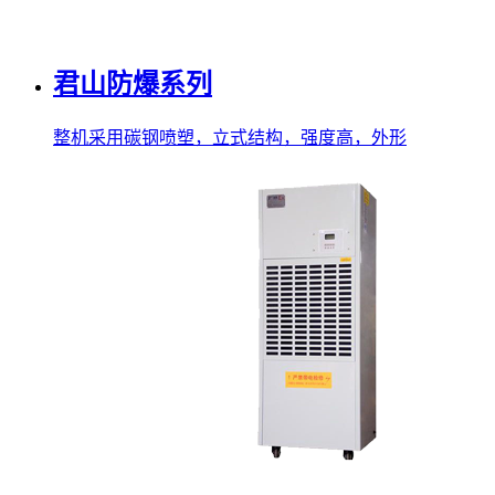
君山防爆系列
整机采用碳钢喷塑，立式结构，强度高，外形