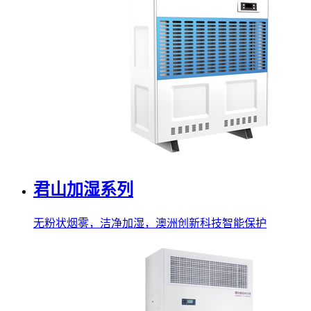
君山加湿系列
无粉状烟雾，洁净加湿，澳洲创新科技智能保护