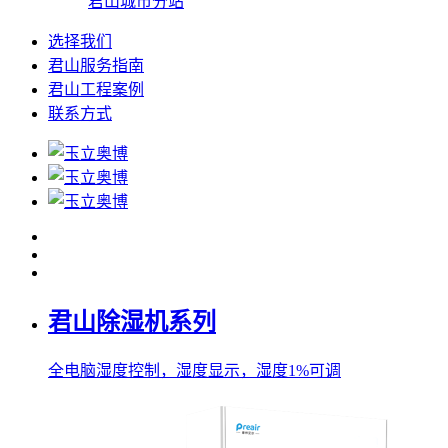
君山城市分站
选择我们
君山服务指南
君山工程案例
联系方式
君山除湿机系列
全电脑湿度控制，湿度显示，湿度1%可调