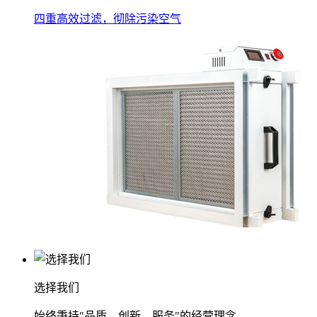
四重高效过滤，彻除污染空气
选择我们
始终秉持"品质、创新、服务"的经营理念