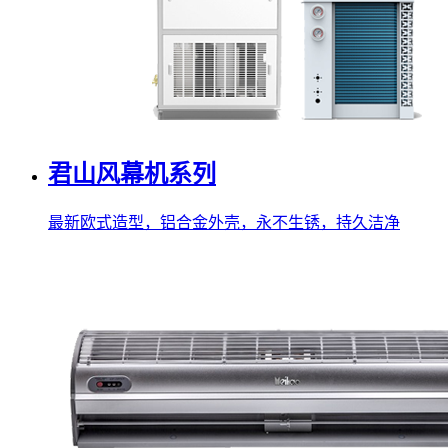
君山风幕机系列
最新欧式造型，铝合金外壳，永不生锈，持久洁净